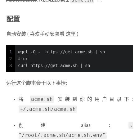
Authenticator
. 然后我就换成
了.
配置
自动安装 ( 喜欢手动安装看
这里
)
1
wget -O -  https://get.acme.sh | sh
2
# or
3
curl https://get.acme.sh | sh
运行这个脚本会干以下事情:
acme.sh
将
安装到你的用户目录下:
~/.acme.sh/acme.sh
.
创建 alias :
"/root/.acme.sh/acme.sh.env"