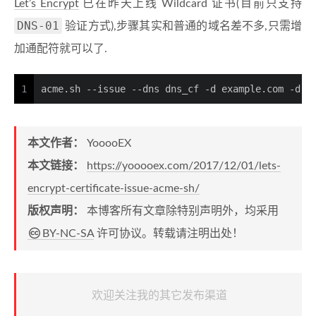
Let’s Encrypt
已在昨天上线 Wildcard 证书(目前只支持
DNS-01
验证方式),步骤其实和普通的域名差不多,只需增
加通配符就可以了.
1
acme.sh --issue --dns dns_cf -d example.com -d *
本文作者：
YooooEX
本文链接：
https://yooooex.com/2017/12/01/lets-
encrypt-certificate-issue-acme-sh/
版权声明：
本博客所有文章除特别声明外，均采用
BY-NC-SA
许可协议。转载请注明出处！
欢迎关注我的其它发布渠道