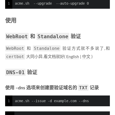
1
acme.sh  --upgrade  --auto-upgrade 0
使用
WebRoot
Standalone
和
验证
WebRoot
Standalone
和
验证方式就不多说了,和
certbot
大同小异,看文档就好(
English
|
中文
)
DNS-01
验证
TXT
使用 –dns 选项来创建要验证域名的
记录
1
acme.sh --issue -d example.com --dns